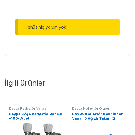
Henüz hiç yorum yok.
İlgili ürünler
Baypa Radyatör Vanası
Baypa Kollektör Grubu
Baypa Köşe Radyatör Vanası
BAYPA Kollektör Kendinden
-100- Adet
Vanalı 5 Ağızlı Takım (2
Adet)