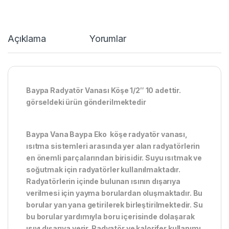
Açıklama
Yorumlar
Baypa Radyatör Vanası Köşe 1/2″ 10 adettir.
görseldeki ürün gönderilmektedir
Baypa Vana Baypa Eko köşe radyatör vanası,
ısıtma sistemleri arasında yer alan radyatörlerin
en önemli parçalarından birisidir. Suyu ısıtmak ve
soğutmak için radyatörler kullanılmaktadır.
Radyatörlerin içinde bulunan ısının dışarıya
verilmesi için yayma borulardan oluşmaktadır. Bu
borular yan yana getirilerek birleştirilmektedir. Su
bu borular yardımıyla boru içerisinde dolaşarak
ısıyı dışarıya verir. Radyatör ve kalorifer kullanımı