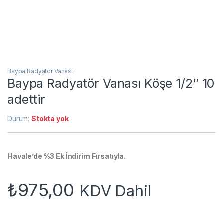
Baypa Radyatör Vanası
Baypa Radyatör Vanası Köşe 1/2″ 10
adettir
Durum:
Stokta yok
Havale’de %3 Ek İndirim Fırsatıyla.
₺
975,00
KDV Dahil