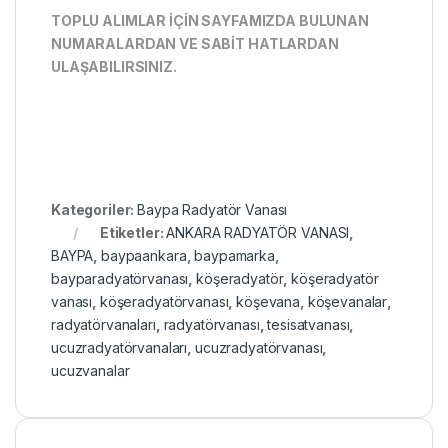
TOPLU ALIMLAR İÇİN SAYFAMIZDA BULUNAN
NUMARALARDAN VE SABİT HATLARDAN
ULAŞABILIRSINIZ.
Kategoriler:
Baypa Radyatör Vanası
Etiketler:
ANKARA RADYATÖR VANASI
,
BAYPA
,
baypaankara
,
baypamarka
,
bayparadyatörvanası
,
köşeradyatör
,
köşeradyatör
vanası
,
köşeradyatörvanası
,
köşevana
,
köşevanalar
,
radyatörvanaları
,
radyatörvanası
,
tesisatvanası
,
ucuzradyatörvanaları
,
ucuzradyatörvanası
,
ucuzvanalar