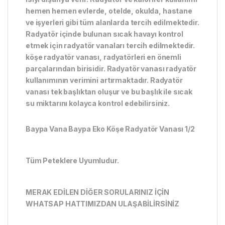
hemen hemen evlerde, otelde, okulda, hastane
ve işyerleri gibi tüm alanlarda tercih edilmektedir.
Radyatör içinde bulunan sıcak havayı kontrol
etmek için radyatör vanaları tercih edilmektedir.
köşe radyatör vanası, radyatörleri en önemli
parçalarından birisidir. Radyatör vanası radyatör
kullanımının verimini artırmaktadır. Radyatör
vanası tek başlıktan oluşur ve bu başlık ile sıcak
su miktarını kolayca kontrol edebilirsiniz.
Baypa Vana Baypa Eko Köşe Radyatör Vanası 1/2
Tüm Peteklere Uyumludur.
MERAK EDİLEN DİĞER SORULARINIZ İÇİN
WHATSAP HATTIMIZDAN ULAŞABİLİRSİNİZ