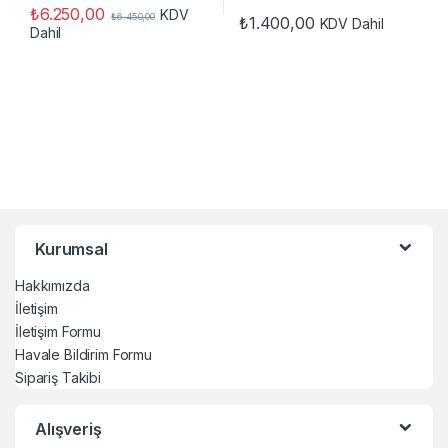
₺
6.250,00
KDV
₺
6.450,00
₺
1.400,00
KDV Dahil
Dahil
Kurumsal
Hakkımızda
İletişim
İletişim Formu
Havale Bildirim Formu
Sipariş Takibi
Alışveriş