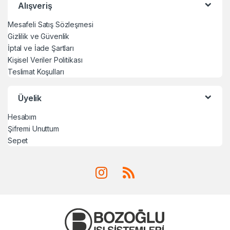
Alışveriş
Mesafeli Satış Sözleşmesi
Gizlilik ve Güvenlik
İptal ve İade Şartları
Kişisel Veriler Politikası
Teslimat Koşulları
Üyelik
Hesabım
Şifremi Unuttum
Sepet