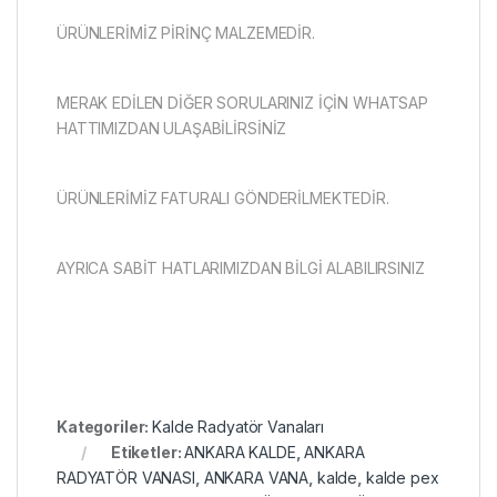
ÜRÜNLERİMİZ PİRİNÇ MALZEMEDİR.
MERAK EDİLEN DİĞER SORULARINIZ İÇİN WHATSAP
HATTIMIZDAN ULAŞABİLİRSİNİZ
ÜRÜNLERİMİZ FATURALI GÖNDERİLMEKTEDİR.
AYRICA SABİT HATLARIMIZDAN BİLGİ ALABILIRSINIZ
Kategoriler:
Kalde Radyatör Vanaları
Etiketler:
ANKARA KALDE
,
ANKARA
RADYATÖR VANASI
,
ANKARA VANA
,
kalde
,
kalde pex