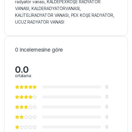
radyatör vanası
,
KALDEPEXKÖŞE RADYATÖR
VANASI
,
KALDERADYATÖRVANASI
,
KALİTELİRADYATÖR VANASI
,
PEX KÖŞE RADYATÖR
,
UCUZ RADYATÖR VANASI
0 incelemesine göre
0.0
ortalama
0
0
0
0
0