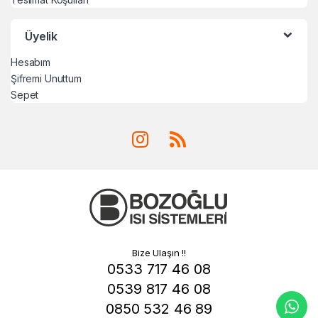
Üyelik
Hesabım
Şifremi Unuttum
Sepet
Bize Ulaşın !!
0533 717 46 08
0539 817 46 08
0850 532 46 89