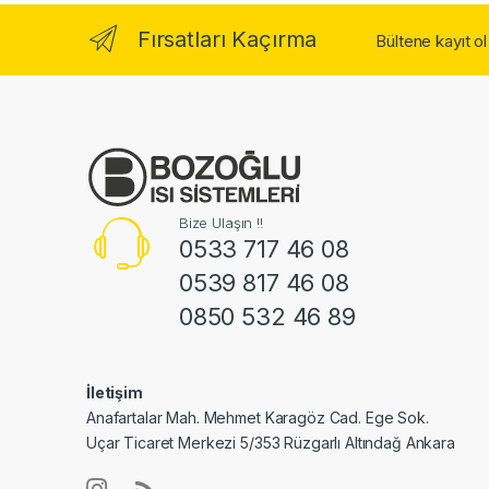
Fırsatları Kaçırma
Bültene kayıt o
Bize Ulaşın !!
0533 717 46 08
0539 817 46 08
0850 532 46 89
İletişim
Anafartalar Mah. Mehmet Karagöz Cad. Ege Sok.
Uçar Ticaret Merkezi 5/353 Rüzgarlı Altındağ Ankara