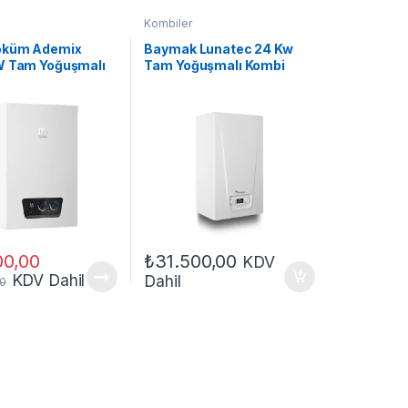
Kombiler
öküm Ademix
Baymak Lunatec 24 Kw
W Tam Yoğuşmalı
Tam Yoğuşmalı Kombi
00,00
₺
31.500,00
KDV
KDV Dahil
Dahil
00