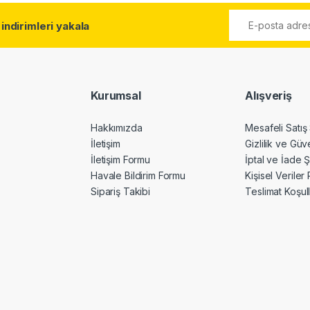
l
indirimleri yakala
Kurumsal
Alışveriş
Hakkımızda
Mesafeli Satış
İletişim
Gizlilik ve Güv
İletişim Formu
İptal ve İade Ş
Havale Bildirim Formu
Kişisel Veriler 
Sipariş Takibi
Teslimat Koşull