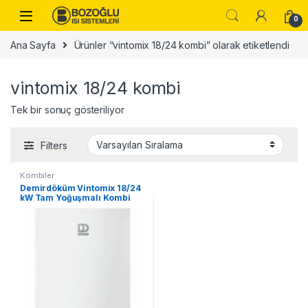
Skip to navigation
Skip to content
0
Ana Sayfa
Ürünler “vintomix 18/24 kombi” olarak etiketlendi
vintomix 18/24 kombi
Tek bir sonuç gösteriliyor
Filters
Kombiler
Demirdöküm Vintomix 18/24
kW Tam Yoğuşmalı Kombi