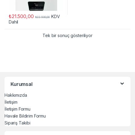
₺
21.500,00
KDV
₺
22.500,00
Dahil
Tek bir sonuç gösteriliyor
Kurumsal
Hakkımızda
İletişim
İletişim Formu
Havale Bildirim Formu
Sipariş Takibi