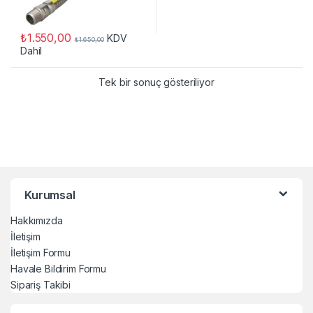
₺
1.550,00
KDV
₺
1.650,00
Dahil
Tek bir sonuç gösteriliyor
Kurumsal
Hakkımızda
İletişim
İletişim Formu
Havale Bildirim Formu
Sipariş Takibi