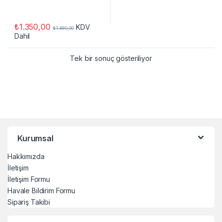
₺
1.350,00
KDV
₺
1.480,00
Dahil
Tek bir sonuç gösteriliyor
Kurumsal
Hakkımızda
İletişim
İletişim Formu
Havale Bildirim Formu
Sipariş Takibi