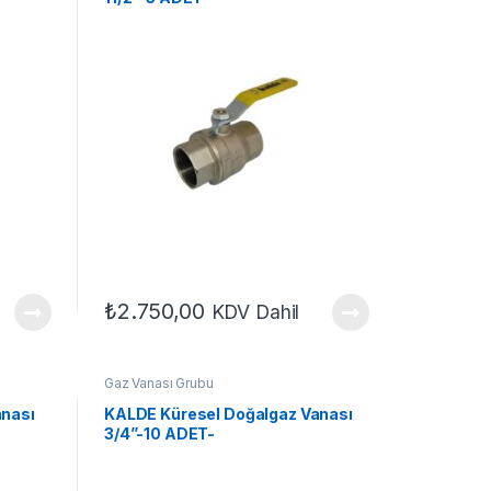
₺
2.750,00
KDV Dahil
Gaz Vanası Grubu
anası
KALDE Küresel Doğalgaz Vanası
3/4”-10 ADET-