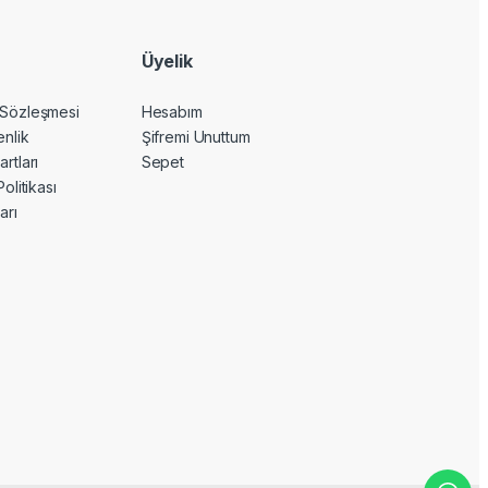
Üyelik
 Sözleşmesi
Hesabım
enlik
Şifremi Unuttum
artları
Sepet
Politikası
arı