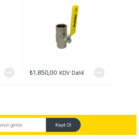
₺
1.850,00
KDV Dahil
Kayıt Ol