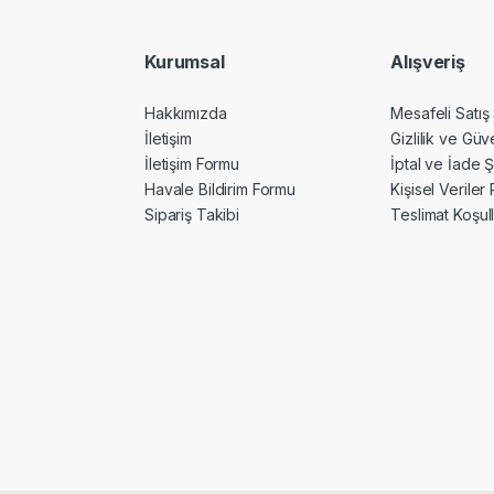
Kurumsal
Alışveriş
Hakkımızda
Mesafeli Satış
İletişim
Gizlilik ve Güv
İletişim Formu
İptal ve İade Ş
Havale Bildirim Formu
Kişisel Veriler 
Sipariş Takibi
Teslimat Koşull