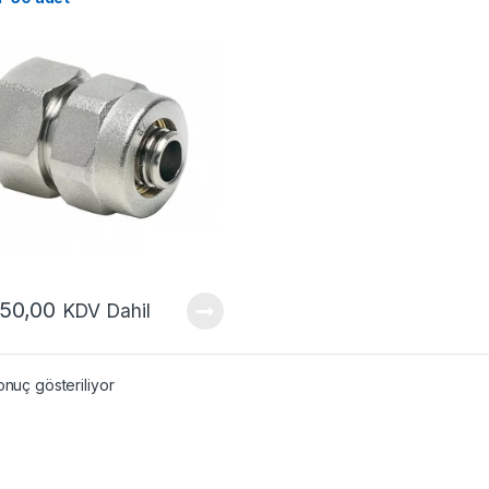
750,00
KDV Dahil
onuç gösteriliyor