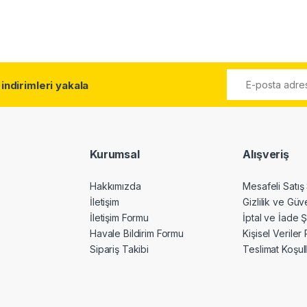
l
indirimleri yakala
Kurumsal
Alışveriş
Hakkımızda
Mesafeli Satış
İletişim
Gizlilik ve Güv
İletişim Formu
İptal ve İade Ş
Havale Bildirim Formu
Kişisel Veriler 
Sipariş Takibi
Teslimat Koşull