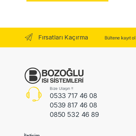
Fırsatları Kaçırma
Bültene kayıt o
Bize Ulaşın !!
0533 717 46 08
0539 817 46 08
0850 532 46 89
İletişim