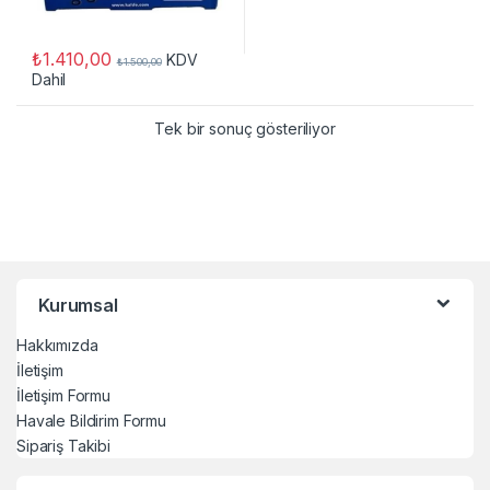
₺
1.410,00
KDV
₺
1.500,00
Dahil
Tek bir sonuç gösteriliyor
Kurumsal
Hakkımızda
İletişim
İletişim Formu
Havale Bildirim Formu
Sipariş Takibi