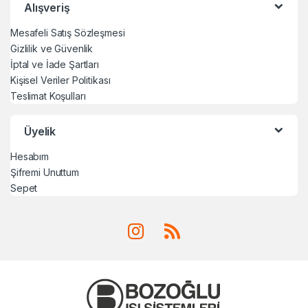
Alışveriş
Mesafeli Satış Sözleşmesi
Gizlilik ve Güvenlik
İptal ve İade Şartları
Kişisel Veriler Politikası
Teslimat Koşulları
Üyelik
Hesabım
Şifremi Unuttum
Sepet