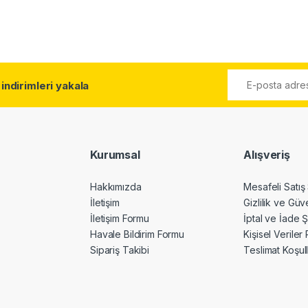
l
indirimleri yakala
Kurumsal
Alışveriş
Hakkımızda
Mesafeli Satış
İletişim
Gizlilik ve Güv
İletişim Formu
İptal ve İade Ş
Havale Bildirim Formu
Kişisel Veriler 
Sipariş Takibi
Teslimat Koşull