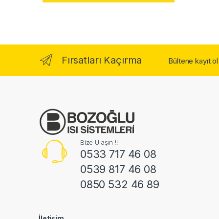
Fırsatları Kaçırma
Bültene kayıt o
Bize Ulaşın !!
0533 717 46 08
0539 817 46 08
0850 532 46 89
İletişim