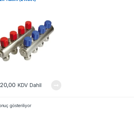
320,00
KDV Dahil
onuç gösteriliyor