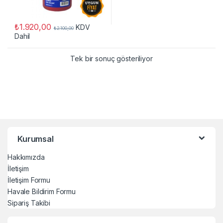
₺
1.920,00
KDV
₺
2.100,00
Dahil
Tek bir sonuç gösteriliyor
Kurumsal
Hakkımızda
İletişim
İletişim Formu
Havale Bildirim Formu
Sipariş Takibi