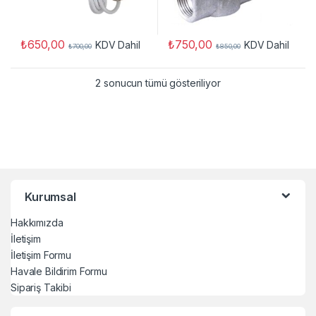
₺
650,00
₺
750,00
KDV Dahil
KDV Dahil
₺
700,00
₺
850,00
2 sonucun tümü gösteriliyor
Kurumsal
Hakkımızda
İletişim
İletişim Formu
Havale Bildirim Formu
Sipariş Takibi