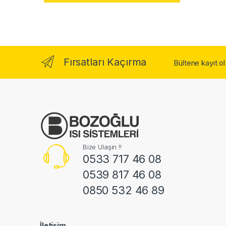
Fırsatları Kaçırma
Bültene kayıt o
Bize Ulaşın !!
0533 717 46 08
0539 817 46 08
0850 532 46 89
İletişim