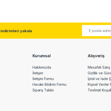
l
indirimleri yakala
Kurumsal
Alışveriş
Hakkımızda
Mesafeli Satış
İletişim
Gizlilik ve Güv
İletişim Formu
İptal ve İade Ş
Havale Bildirim Formu
Kişisel Veriler 
Sipariş Takibi
Teslimat Koşull