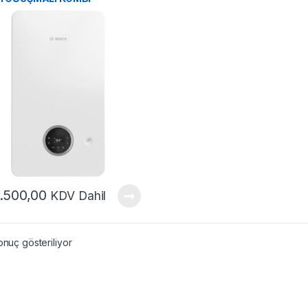
.500,00
KDV Dahil
onuç gösteriliyor