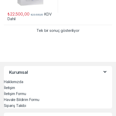
₺
22.500,00
KDV
₺
23.500,00
Dahil
Tek bir sonuç gösteriliyor
Kurumsal
Hakkımızda
İletişim
İletişim Formu
Havale Bildirim Formu
Sipariş Takibi