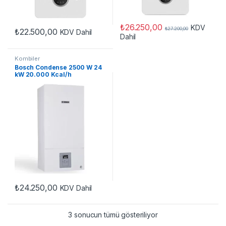
₺
26.250,00
KDV
₺
27.200,00
₺
22.500,00
KDV Dahil
Dahil
Kombiler
Bosch Condense 2500 W 24
kW 20.000 Kcal/h
Yoğuşmalı Hermetik Kombi
₺
24.250,00
KDV Dahil
3 sonucun tümü gösteriliyor