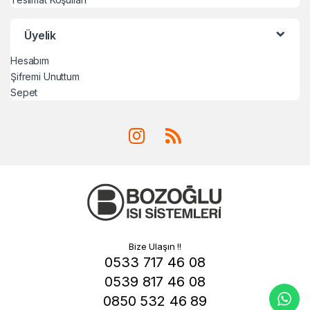
Üyelik
Hesabım
Şifremi Unuttum
Sepet
Bize Ulaşın !!
0533 717 46 08
0539 817 46 08
0850 532 46 89