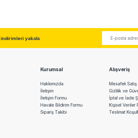
l
indirimleri yakala
Kurumsal
Alışveriş
Hakkımızda
Mesafeli Satış
İletişim
Gizlilik ve Güv
İletişim Formu
İptal ve İade Ş
Havale Bildirim Formu
Kişisel Veriler 
Sipariş Takibi
Teslimat Koşull