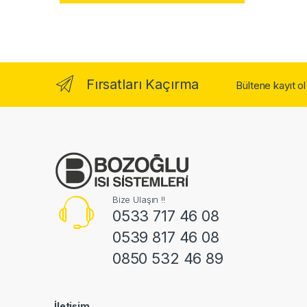
Fırsatları Kaçırma
Bültene kayıt o
Bize Ulaşın !!
0533 717 46 08
0539 817 46 08
0850 532 46 89
İletişim