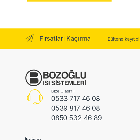
Fırsatları Kaçırma
Bültene kayıt o
Bize Ulaşın !!
0533 717 46 08
0539 817 46 08
0850 532 46 89
İletişim