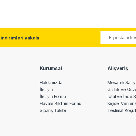
l
indirimleri yakala
Kurumsal
Alışveriş
Hakkımızda
Mesafeli Satış
İletişim
Gizlilik ve Güv
İletişim Formu
İptal ve İade Ş
Havale Bildirim Formu
Kişisel Veriler 
Sipariş Takibi
Teslimat Koşull