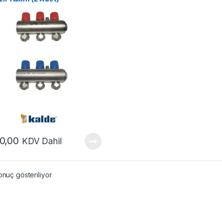
0,00
KDV Dahil
onuç gösteriliyor