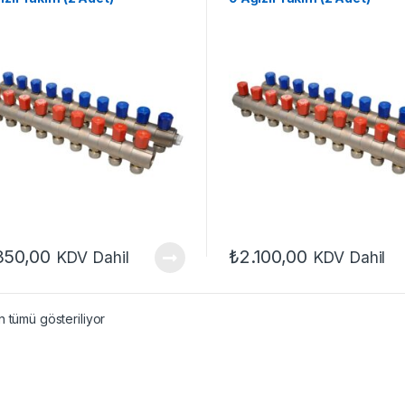
350,00
₺
2.100,00
KDV Dahil
KDV Dahil
 tümü gösteriliyor