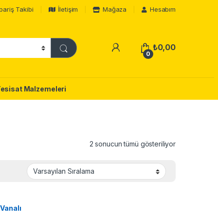
pariş Takibi
İletişim
Mağaza
Hesabım
₺
0,00
0
Tesisat Malzemeleri
2 sonucun tümü gösteriliyor
Vanalı