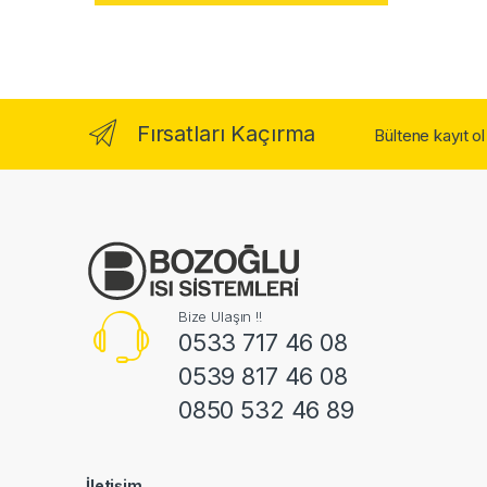
Fırsatları Kaçırma
Bültene kayıt o
Bize Ulaşın !!
0533 717 46 08
0539 817 46 08
0850 532 46 89
İletişim