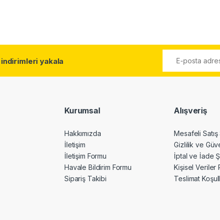
l
indirimleri yakala
Kurumsal
Alışveriş
Hakkımızda
Mesafeli Satış
İletişim
Gizlilik ve Güv
İletişim Formu
İptal ve İade Ş
Havale Bildirim Formu
Kişisel Veriler 
Sipariş Takibi
Teslimat Koşull