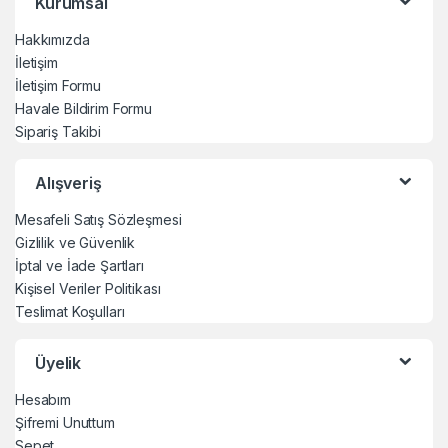
Kurumsal
Hakkımızda
İletişim
İletişim Formu
Havale Bildirim Formu
Sipariş Takibi
Alışveriş
Mesafeli Satış Sözleşmesi
Gizlilik ve Güvenlik
İptal ve İade Şartları
Kişisel Veriler Politikası
Teslimat Koşulları
Üyelik
Hesabım
Şifremi Unuttum
Sepet